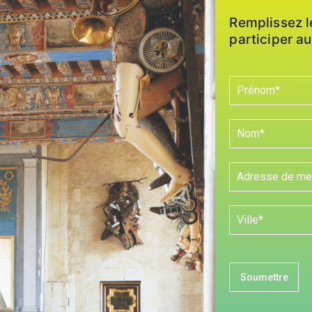
Remplissez l
participer au
Soumettre