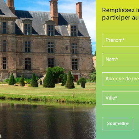
Remplissez l
participer au
Soumettre