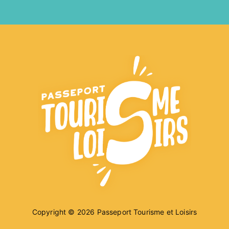
Copyright © 2026
Passeport Tourisme et Loisirs